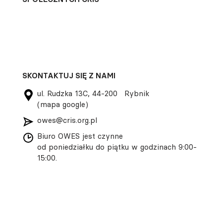
SKONTAKTUJ SIĘ Z NAMI
ul. Rudzka 13C, 44-200 Rybnik
(mapa google)
owes@cris.org.pl
Biuro OWES jest czynne
od poniedziałku do piątku w godzinach 9:00-
15:00.