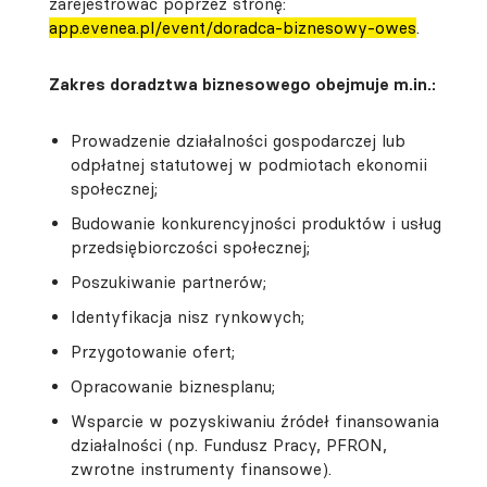
zarejestrować poprzez stronę:
app.evenea.pl/event/doradca-biznesowy-owes
.
Zakres doradztwa biznesowego obejmuje m.in.:
Prowadzenie działalności gospodarczej lub
odpłatnej statutowej w podmiotach ekonomii
społecznej;
Budowanie konkurencyjności produktów i usług
przedsiębiorczości społecznej;
Poszukiwanie partnerów;
Identyfikacja nisz rynkowych;
Przygotowanie ofert;
Opracowanie biznesplanu;
Wsparcie w pozyskiwaniu źródeł finansowania
działalności (np. Fundusz Pracy, PFRON,
zwrotne instrumenty finansowe).