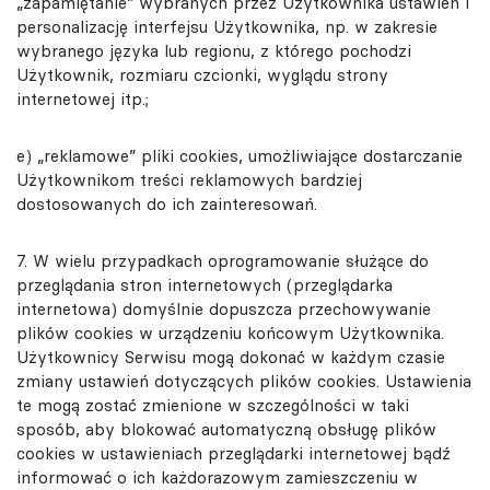
„zapamiętanie” wybranych przez Użytkownika ustawień i
personalizację interfejsu Użytkownika, np. w zakresie
wybranego języka lub regionu, z którego pochodzi
Użytkownik, rozmiaru czcionki, wyglądu strony
internetowej itp.;
e) „reklamowe” pliki cookies, umożliwiające dostarczanie
Użytkownikom treści reklamowych bardziej
dostosowanych do ich zainteresowań.
7. W wielu przypadkach oprogramowanie służące do
przeglądania stron internetowych (przeglądarka
internetowa) domyślnie dopuszcza przechowywanie
plików cookies w urządzeniu końcowym Użytkownika.
Użytkownicy Serwisu mogą dokonać w każdym czasie
zmiany ustawień dotyczących plików cookies. Ustawienia
te mogą zostać zmienione w szczególności w taki
sposób, aby blokować automatyczną obsługę plików
cookies w ustawieniach przeglądarki internetowej bądź
informować o ich każdorazowym zamieszczeniu w