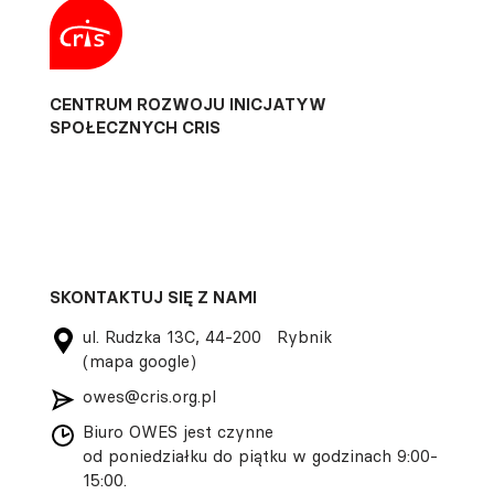
CENTRUM ROZWOJU INICJATYW
SPOŁECZNYCH CRIS
SKONTAKTUJ SIĘ Z NAMI
ul. Rudzka 13C, 44-200 Rybnik
(mapa google)
owes@cris.org.pl
Biuro OWES jest czynne
od poniedziałku do piątku w godzinach 9:00-
15:00.