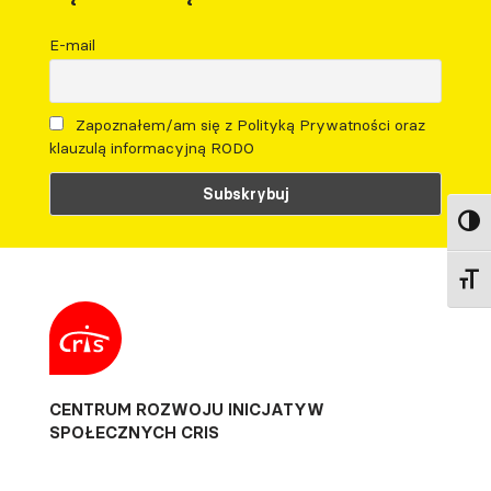
E-mail
Zapoznałem/am się z Polityką Prywatności oraz
klauzulą informacyjną RODO
Toggl
Toggl
CENTRUM ROZWOJU INICJATYW
SPOŁECZNYCH CRIS