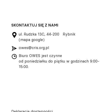
SKONTAKTUJ SIĘ Z NAMI
ul. Rudzka 13C, 44-200 Rybnik
(mapa google)
owes@cris.org.pl
Biuro OWES jest czynne
od poniedziałku do piątku w godzinach 9:00-
15:00.
Deklaracja dostępności