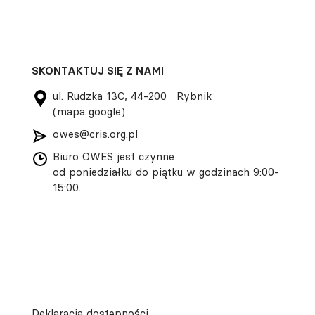
SKONTAKTUJ SIĘ Z NAMI
ul. Rudzka 13C, 44-200 Rybnik
(mapa google)
owes@cris.org.pl
Biuro OWES jest czynne
od poniedziałku do piątku w godzinach 9:00-
15:00.
Deklaracja dostępności