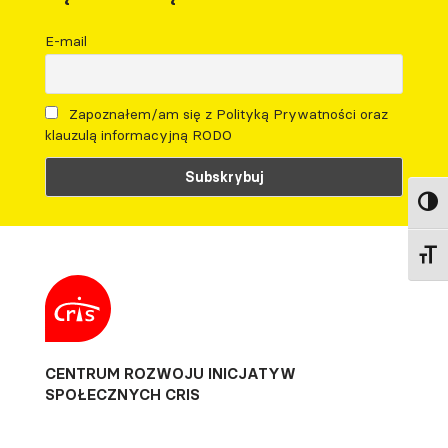
E-mail
Zapoznałem/am się z Polityką Prywatności oraz
klauzulą informacyjną RODO
Toggl
Toggl
CENTRUM ROZWOJU INICJATYW
SPOŁECZNYCH CRIS