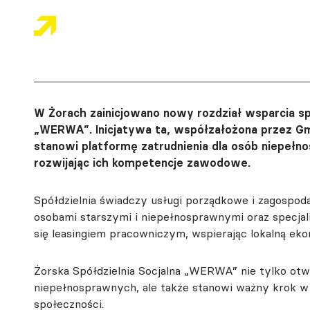
W Żorach zainicjowano nowy rozdział wsparcia spo
„WERWA”. Inicjatywa ta, współzałożona przez Gm
stanowi platformę zatrudnienia dla osób niepełno
rozwijając ich kompetencje zawodowe.
Spółdzielnia świadczy usługi porządkowe i zagospoda
osobami starszymi i niepełnosprawnymi oraz specja
się leasingiem pracowniczym, wspierając lokalną eko
Żorska Spółdzielnia Socjalna „WERWA” nie tylko otw
niepełnosprawnych, ale także stanowi ważny krok w k
społeczności.