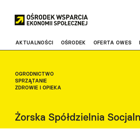
Przejdź
do
treści
AKTUALNOŚCI
OŚRODEK
OFERTA OWES
OGRODNICTWO
SPRZĄTANIE
ZDROWIE I OPIEKA
Żorska Spółdzielnia Socj