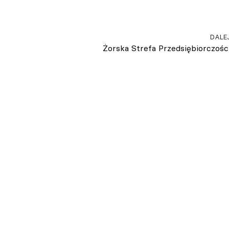
DALE
Żorska Strefa Przedsiębiorczośc