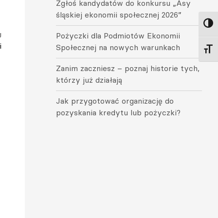
Zgłoś kandydatów do konkursu „Asy
śląskiej ekonomii społecznej 2026”
Toggl
Pożyczki dla Podmiotów Ekonomii
J
i
Społecznej na nowych warunkach
Toggl
Zanim zaczniesz – poznaj historie tych,
którzy już działają
Jak przygotować organizację do
pozyskania kredytu lub pożyczki?