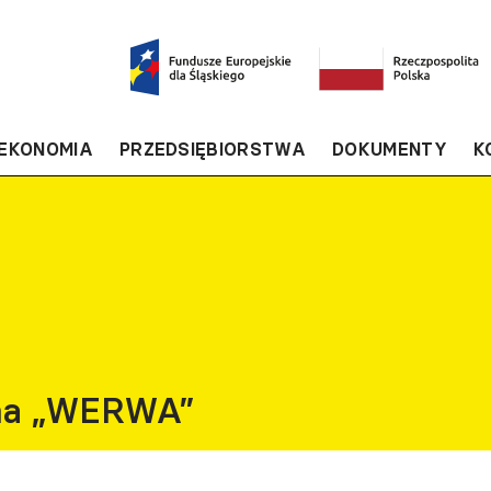
EKONOMIA
PRZEDSIĘBIORSTWA
DOKUMENTY
K
alna „WERWA”