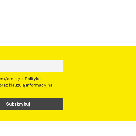
m/am się z Polityką
oraz klauzulą informacyjną