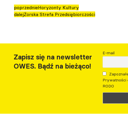
poprzednie
Horyzonty Kultury
dalej
Żorska Strefa Przedsiębiorczości
E-mail
Zapisz się na newsletter
OWES. Bądź na bieżąco!
Zapoznałe
Prywatności 
RODO