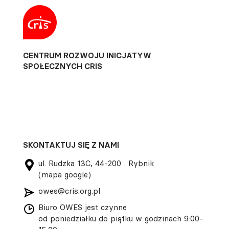
CENTRUM ROZWOJU INICJATYW
SPOŁECZNYCH CRIS
SKONTAKTUJ SIĘ Z NAMI
ul. Rudzka 13C, 44-200 Rybnik
(mapa google)
owes@cris.org.pl
Biuro OWES jest czynne
od poniedziałku do piątku w godzinach 9:00-