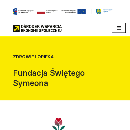
Przejdź
do
treści
ZDROWIE I OPIEKA
Fundacja Świętego
Symeona