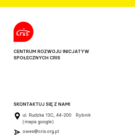
CENTRUM ROZWOJU INICJATYW
SPOŁECZNYCH CRIS
SKONTAKTUJ SIĘ Z NAMI
ul. Rudzka 13C, 44-200 Rybnik
(mapa google)
owes@cris.org.pl