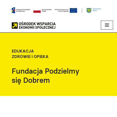
Przejdź
do
treści
EDUKACJA
ZDROWIE I OPIEKA
Fundacja Podzielmy
się Dobrem