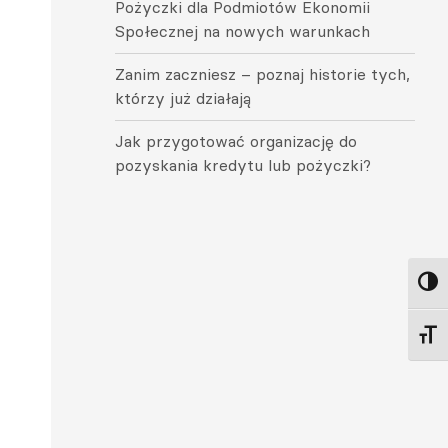
Pożyczki dla Podmiotów Ekonomii
Społecznej na nowych warunkach
Zanim zaczniesz – poznaj historie tych,
którzy już działają
Jak przygotować organizację do
pozyskania kredytu lub pożyczki?
Toggl
Toggl