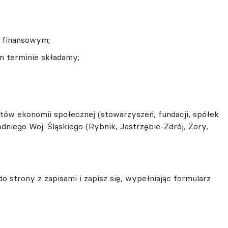
 finansowym;
im terminie składamy;
tów ekonomii społecznej (stowarzyszeń, fundacji, spółek
dniego Woj. Śląskiego (Rybnik, Jastrzębie-Zdrój, Żory,
do strony z zapisami i zapisz się, wypełniając formularz