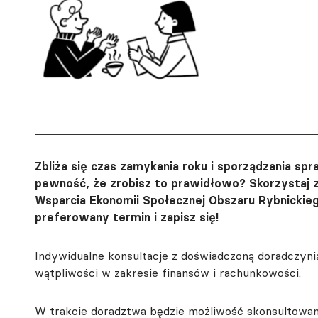
Zbliża się czas zamykania roku i sporządzania s
pewność, że zrobisz to prawidłowo? Skorzystaj
Wsparcia Ekonomii Społecznej Obszaru Rybnickiego
preferowany termin i zapisz się!
Indywidualne konsultacje z doświadczoną doradczynią
wątpliwości w zakresie finansów i rachunkowości.
W trakcie doradztwa będzie możliwość skonsultowani