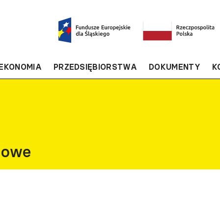
EKONOMIA
PRZEDSIĘBIORSTWA
DOKUMENTY
K
gowe