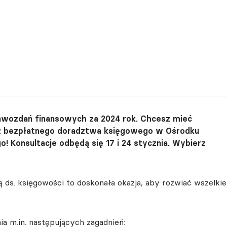
prawozdań finansowych za 2024 rok. Chcesz mieć
 z bezpłatnego doradztwa księgowego w Ośrodku
! Konsultacje odbędą się 17 i 24 stycznia. Wybierz
 ds. księgowości to doskonała okazja, aby rozwiać wszelkie
a m.in. następujących zagadnień: