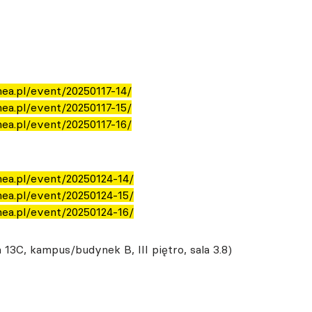
nea.pl/event/20250117-14/
nea.pl/event/20250117-15/
nea.pl/event/20250117-16/
nea.pl/event/20250124-14/
nea.pl/event/20250124-15/
nea.pl/event/20250124-16/
13C, kampus/budynek B, III piętro, sala 3.8)