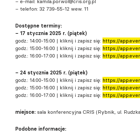
– e-mail: kamila.porwol@cris.org.pl
– telefon: 32 739-55-12 wew. 11
Dostępne terminy:
– 17 stycznia 2025 r. (piątek)
godz.: 14:00-15:00 | kliknij i zapisz się:
https://app.eve
godz.: 15:00-16:00 | kliknij i zapisz się:
https://app.eve
godz.: 16:00-17:00 | kliknij i zapisz się:
https://app.eve
– 24 stycznia 2025 r. (piątek)
godz.: 14:00-15:00 | kliknij i zapisz się:
https://app.eve
godz.: 15:00-16:00 | kliknij i zapisz się:
https://app.eve
godz.: 16:00-17:00 | kliknij i zapisz się:
https://app.eve
miejsce:
sala konferencyjna CRIS (Rybnik, ul. Rudzka 
Podobne informacje: